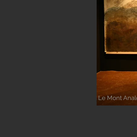
Le Mont Analo