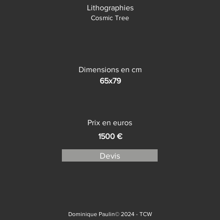
Lithographies
Cosmic Tree
Dimensions en cm
65x79
Prix en euros
1500 €
Devis
Dominique Paulin© 2024 -
TCW