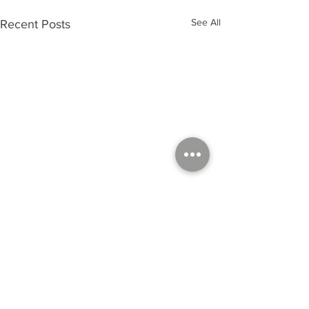
See All
Recent Posts
Dominique Paulin© 2024 -
TCW
Mentions légales