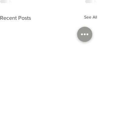
See All
Recent Posts
Dominique Paulin© 2024 -
TCW